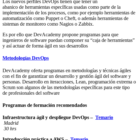
Los nuevos perfiles DevOps tienen que tener un
abanico de herramientas específicas usadas como parte de la
implementación de los procesos, como por ejemplo herramientas de
automatización como Puppet o Cheft, o además herramientas de
sistemas de monitoreo como Nagios o Zabbix.
Es por ello que DevAcademy propone programas para que
ingenieros de software puedan componer su “caja de herramientas”
y así actuar de forma ágil en sus desarrollos
Metodologías DevOps
DevAcademy oferta programas en metodologías y técnicas ágiles
con el fin de garantizar un desarrollo y gestión ágil del software y
personas. Desarrollo en iteracciones, Lean, programación extrema o
Scrum son algunos de las metodologías específicas para este tipo
de profesionales del software
Programas de formación recomendados
Infraestructura ágil y despliegue DevOps
–
Temario
Madrid
30 hrs
Introducción práctica a AWS
–
Temario