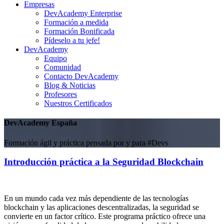
Empresas
DevAcademy Enterprise
Formación a medida
Formación Bonificada
Pídeselo a tu jefe!
DevAcademy
Equipo
Comunidad
Contacto DevAcademy
Blog & Noticias
Profesores
Nuestros Certificados
DevAcademy España
Formación ágil y práctica pensada por y para #Devs
Introducción práctica a la Seguridad Blockchain
En un mundo cada vez más dependiente de las tecnologías
blockchain y las aplicaciones descentralizadas, la seguridad se
convierte en un factor crítico. Este programa práctico ofrece una