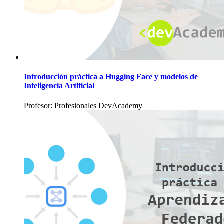
Introducción práctica a Hugging Face y modelos de
Inteligencia Artificial
Profesor: Profesionales DevAcademy