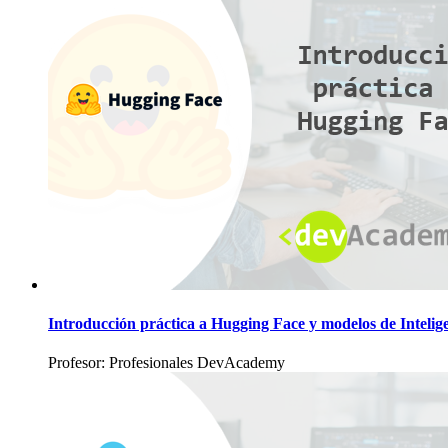
Introducción práctica a Hugging Face y modelos de Inteligen
Profesor: Profesionales DevAcademy