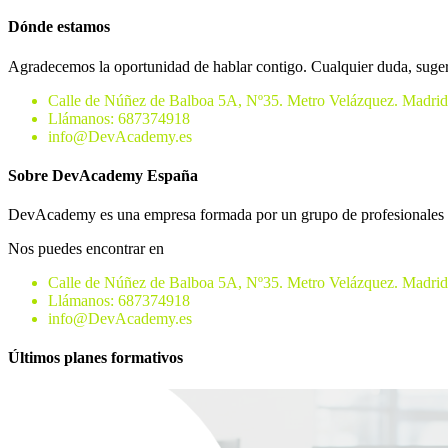
Dónde estamos
Agradecemos la oportunidad de hablar contigo. Cualquier duda, sugeren
Calle de Núñez de Balboa 5A, Nº35. Metro Velázquez. Madrid
Llámanos: 687374918
info@DevAcademy.es
Sobre DevAcademy España
DevAcademy es una empresa formada por un grupo de profesionales del s
Nos puedes encontrar en
Calle de Núñez de Balboa 5A, Nº35. Metro Velázquez. Madrid
Llámanos: 687374918
info@DevAcademy.es
Últimos planes formativos