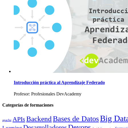
Introducción práctica al Aprendizaje Federado
Profesor: Profesionales DevAcademy
Categorías de formaciones
Big Dat
Bases de Datos
Backend
APIs
apache
Devops
Desarrolladores
Learning