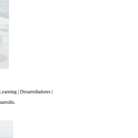
Learning | Desarrolladores |
arrollo.