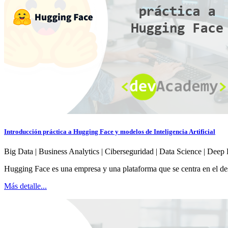
Introducción práctica a Hugging Face y modelos de Inteligencia Artificial
Big Data | Business Analytics | Ciberseguridad | Data Science | Deep 
Hugging Face es una empresa y una plataforma que se centra en el des
Más detalle...