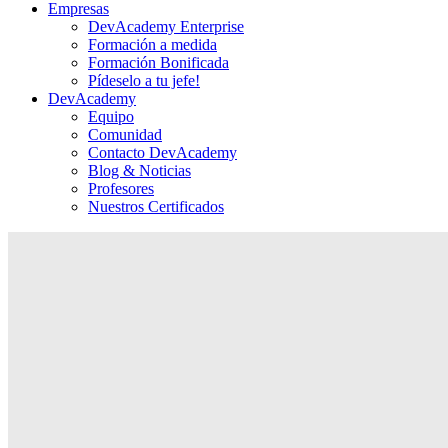
Empresas
DevAcademy Enterprise
Formación a medida
Formación Bonificada
Pídeselo a tu jefe!
DevAcademy
Equipo
Comunidad
Contacto DevAcademy
Blog & Noticias
Profesores
Nuestros Certificados