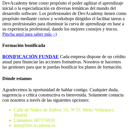
DevAcademy tiene como propósito el poder agilizar el aprendizaje
inicial o la especialización en diversas temáticas del mundo del
desarrollo software. Los profesionales de DevAcademy tienen como
propósito mediante cursos y workshops dirigidos el facilitar tareas a
otros profesionales para disminuir la curva de aprendizaje en base a
su experiencia profesional, dando los mejores consejos y trucos.
Pincha aquí para saber más ;-)
Formación bonificada
BONIFICACIÓN FUNDAE
Cada empresa dispone de un crédito
anual para financiar las acciones formativas. Nosotros te hacemos
las gestiones para que te puedas bonificar los planes de formación.
Dónde estamos
Agradecemos la oportunidad de hablar contigo. Cualquier duda,
sugerencia o crítica constructiva es bienvenida. Solamente contacta
con nosotros a través de las siguientes opciones:
Calle de Núñez de Balboa 5A, Nº35. Metro Velázquez.
Madrid
Llámanos: 687374918
info@DevAcademy.es