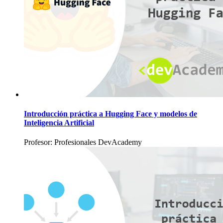
Introducción práctica a Hugging Face y modelos de
Inteligencia Artificial
Profesor: Profesionales DevAcademy